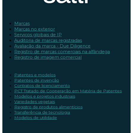
Marcas
Marcas no exterior
Serviços globais de IP
Auditoria de marcas registradas
Avaliação da marca - Due Diligence
Registro de marcas comerciais na alfândega
Registro de imagem comercial
Patentes e modelos
Patentes de invenção
Contratos de licenciamento
PCT Tratado de Cooperação em Matéria de Patentes
Modelos e projetos industriais
Variedades vegetais
Registro de produtos alimentícios
Transferência de tecnologia
Modelos de utilidade