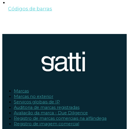
Códigos de barras
Marcas
Marcas no exterior
Serviços globais de IP
Auditoria de marcas registradas
Avaliação da marca - Due Diligence
Registro de marcas comerciais na alfândega
Registro de imagem comercial