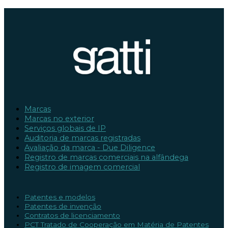
Marcas
Marcas no exterior
Serviços globais de IP
Auditoria de marcas registradas
Avaliação da marca - Due Diligence
Registro de marcas comerciais na alfândega
Registro de imagem comercial
Patentes e modelos
Patentes de invenção
Contratos de licenciamento
PCT Tratado de Cooperação em Matéria de Patentes