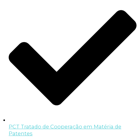
PCT Tratado de Cooperação em Matéria de
Patentes