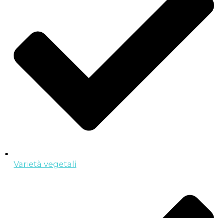
Varietà vegetali