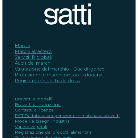
Marchi
Marchi all'estero
Servizi IP globali
Audit dei marchi
Valutazione del marchio - Due diligence
Protezione di marchi presso la dogana
Registrazione del trade dress
Brevetti e modelli
Brevetti di invenzione
Contratti di licenza
PCT Trattato di cooperazione in materia di brevetti
Modelli e disegni industriali
Varietà vegetali
Registrazione dei prodotti alimentari
Trasferimento di tecnologia