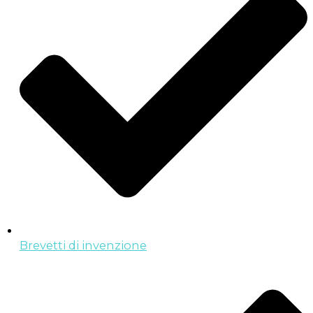
Brevetti di invenzione