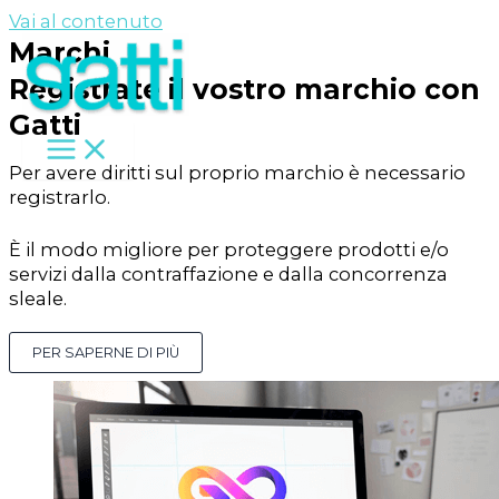
Vai al contenuto
Marchi
Registrate il vostro marchio con
Gatti
Per avere diritti sul proprio marchio è necessario
registrarlo.
È il modo migliore per proteggere prodotti e/o
servizi dalla contraffazione e dalla concorrenza
sleale.
PER SAPERNE DI PIÙ