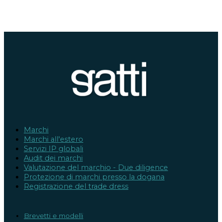
Marchi
Marchi all'estero
Servizi IP globali
Audit dei marchi
Valutazione del marchio - Due diligence
Protezione di marchi presso la dogana
Registrazione del trade dress
Brevetti e modelli