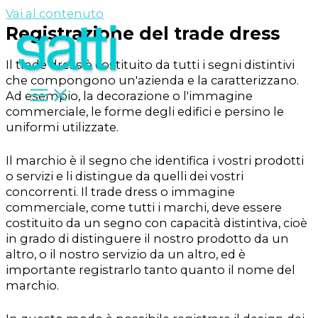
Vai al contenuto
Registrazione del trade dress
Il trade dress è costituito da tutti i segni distintivi
che compongono un'azienda e la caratterizzano.
Ad esempio, la decorazione o l'immagine
commerciale, le forme degli edifici e persino le
uniformi utilizzate.
Il marchio è il segno che identifica i vostri prodotti
o servizi e li distingue da quelli dei vostri
concorrenti. Il trade dress o immagine
commerciale, come tutti i marchi, deve essere
costituito da un segno con capacità distintiva, cioè
in grado di distinguere il nostro prodotto da un
altro, o il nostro servizio da un altro, ed è
importante registrarlo tanto quanto il nome del
marchio.