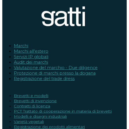
Marchi
Marchi all'estero
Servizi IP globali
Audit dei marchi
Valutazione del marchio - Due diligence
Protezione di marchi presso la dogana
Registrazione del trade dress
Brevetti e modelli
Brevetti di invenzione
Contratti di licenza
PCT Trattato di cooperazione in materia di brevetti
Modelli e disegni industriali
Varietà vegetali
Registrazione dei prodotti alimentari