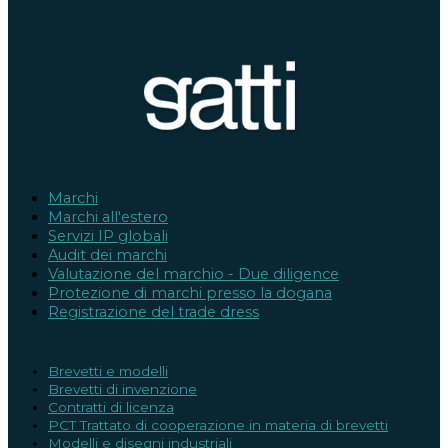
Marchi
Marchi all'estero
Servizi IP globali
Audit dei marchi
Valutazione del marchio - Due diligence
Protezione di marchi presso la dogana
Registrazione del trade dress
Brevetti e modelli
Brevetti di invenzione
Contratti di licenza
PCT Trattato di cooperazione in materia di brevetti
Modelli e disegni industriali