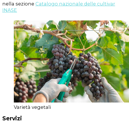
nella sezione
Catalogo nazionale delle cultivar
INASE
Varietà vegetali
Servizi