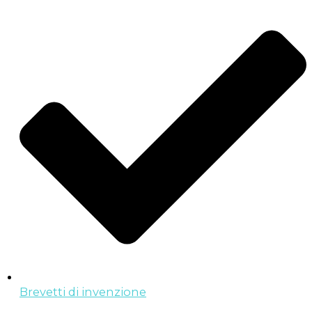
Brevetti di invenzione