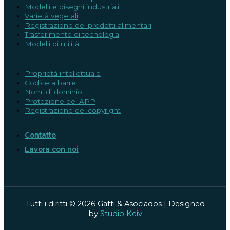
Modelli e disegni industriali
Varietà vegetali
Registrazione dei prodotti alimentari
Trasferimento di tecnologia
Modelli di utilità
Proprietà intellettuale
Codice a barre
Nomi di dominio
Protezione dei APP
Registrazione del copyright
Contatto
Lavora con noi
Tutti i diritti © 2026 Gatti & Asociados | Designed
by
Studio Keiv