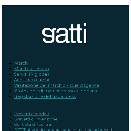
Marchi
Marchi all'estero
Servizi IP globali
Audit dei marchi
Valutazione del marchio - Due diligence
Protezione di marchi presso la dogana
Registrazione del trade dress
Brevetti e modelli
Brevetti di invenzione
Contratti di licenza
PCT Trattato di cooperazione in materia di brevetti