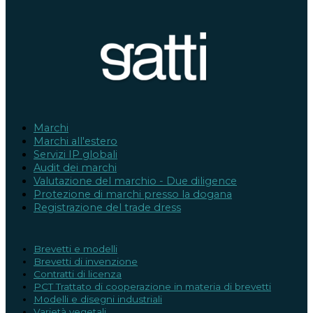
Marchi
Marchi all'estero
Servizi IP globali
Audit dei marchi
Valutazione del marchio - Due diligence
Protezione di marchi presso la dogana
Registrazione del trade dress
Brevetti e modelli
Brevetti di invenzione
Contratti di licenza
PCT Trattato di cooperazione in materia di brevetti
Modelli e disegni industriali
Varietà vegetali