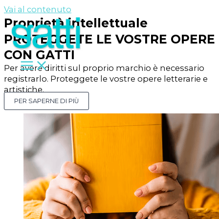
Vai al contenuto
Proprietà intellettuale
PROTEGGETE LE VOSTRE OPERE
CON GATTI
Per avere diritti sul proprio marchio è necessario
registrarlo. Proteggete le vostre opere letterarie e
artistiche.
PER SAPERNE DI PIÙ